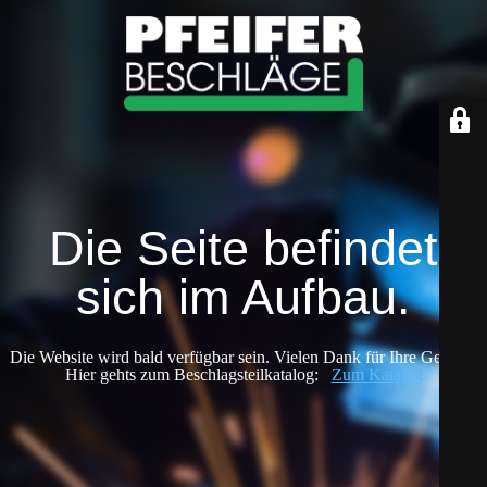
Die Seite befindet
sich im Aufbau.
Die Website wird bald verfügbar sein. Vielen Dank für Ihre Geduld!
Hier gehts zum Beschlagsteilkatalog:
Zum Katalog