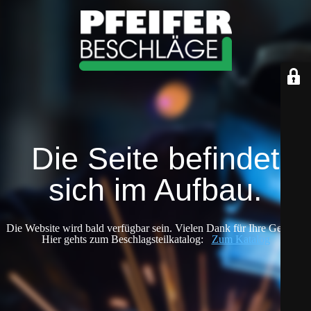
Die Seite befindet
sich im Aufbau.
Die Website wird bald verfügbar sein. Vielen Dank für Ihre Geduld!
Hier gehts zum Beschlagsteilkatalog:
Zum Katalog