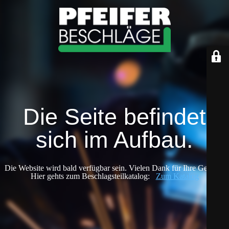
Die Seite befindet
sich im Aufbau.
Die Website wird bald verfügbar sein. Vielen Dank für Ihre Geduld!
Hier gehts zum Beschlagsteilkatalog:
Zum Katalog