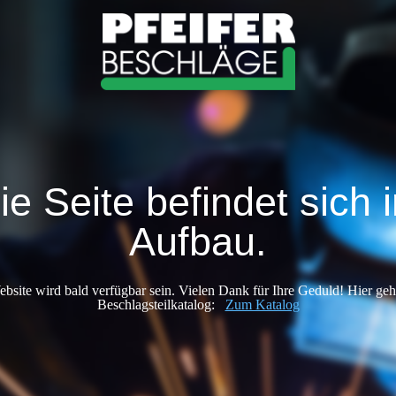
ie Seite befindet sich 
Aufbau.
bsite wird bald verfügbar sein. Vielen Dank für Ihre Geduld! Hier ge
Beschlagsteilkatalog:
Zum Katalog