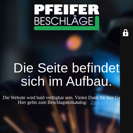
Die Seite befindet
sich im Aufbau.
Die Website wird bald verfügbar sein. Vielen Dank für Ihre Geduld!
Hier gehts zum Beschlagsteilkatalog:
Zum Katalog