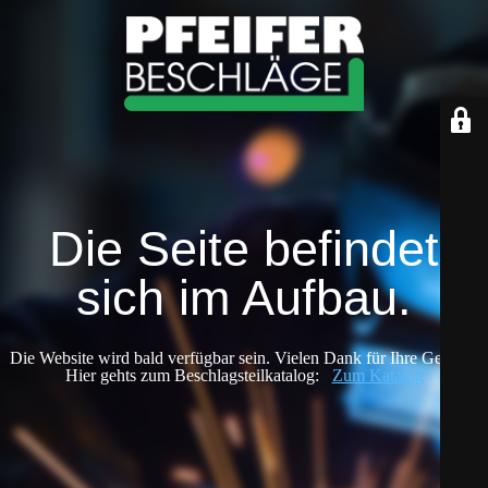
Die Seite befindet
sich im Aufbau.
Die Website wird bald verfügbar sein. Vielen Dank für Ihre Geduld!
Hier gehts zum Beschlagsteilkatalog:
Zum Katalog