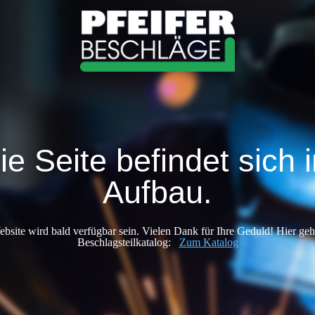
ie Seite befindet sich 
Aufbau.
bsite wird bald verfügbar sein. Vielen Dank für Ihre Geduld! Hier ge
Beschlagsteilkatalog:
Zum Katalog