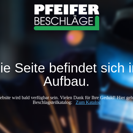
ie Seite befindet sich 
Aufbau.
bsite wird bald verfügbar sein. Vielen Dank für Ihre Geduld! Hier ge
Beschlagsteilkatalog:
Zum Katalog