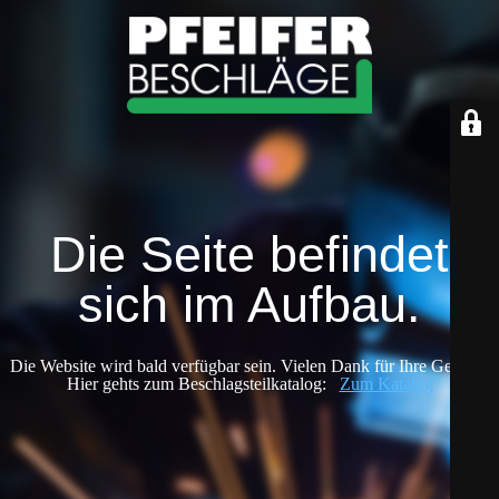
Die Seite befindet
sich im Aufbau.
Die Website wird bald verfügbar sein. Vielen Dank für Ihre Geduld!
Hier gehts zum Beschlagsteilkatalog:
Zum Katalog